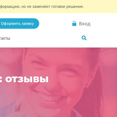
информацию, но не заменяют готовое решение.
Вход
Оформить заявку
такты
: отзывы