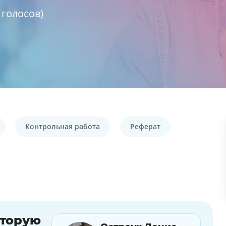
голосов)
Контрольная работа
Реферат
оторую