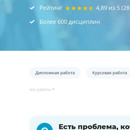
Рейтинг
4,89
из 5 (
28
Более 600 дисциплин
Дипломная работа
Курсовая работа
все работы
Есть проблема, к