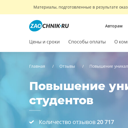
Материалы, подготовленные в результате оказ
Авторам
Цены и сроки
Способы оплаты
О ком
Главная
Отзывы
Повышение уникал
Повышение уни
студентов
Количество отзывов
20 717