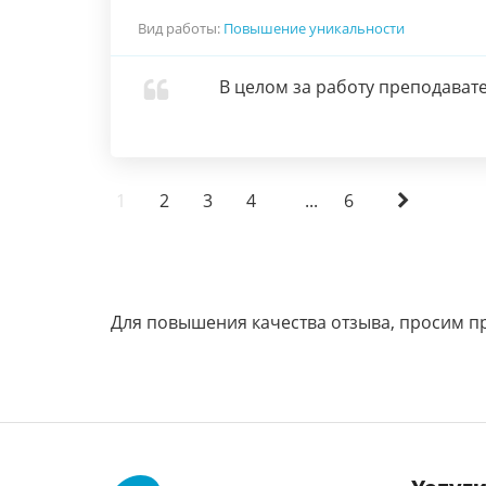
Вид работы:
Повышение уникальности
В целом за работу преподавате
1
2
3
4
...
6
Для повышения качества отзыва, просим п