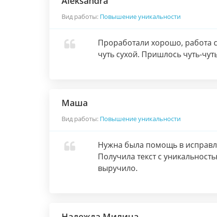
Aleksandra
Вид работы:
Повышение уникальности
Проработали хорошо, работа с
чуть сухой. Пришлось чуть-чуть
Маша
Вид работы:
Повышение уникальности
Нужна была помощь в исправле
Получила текст с уникальность
выручило.
Надежда Милина