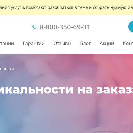
ания услуги, помогают разобраться в теме и собрать нужную 
8-800-350-69-31
пании
Гарантии
Отзывы
Блог
Акции
Кон
ьности
кальности на заказ