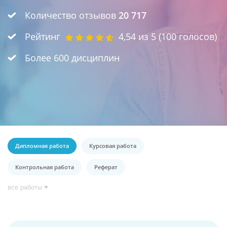
Количество отзывов
20 717
Рейтинг
4,54
из 5 (
100
голосов)
Более 600 дисциплин
Дипломная работа
Курсовая работа
Контрольная работа
Реферат
все работы