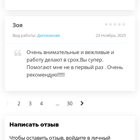
Зоя
Вид работы:
Дипломная
23 Ноябрь 2025
Очень внимательные и вежливые и
работу делают в срок.Вы супер.
Помогают мне не в первый раз . Очень
рекомендую!!!!!!
1
2
3
4
...
30
Написать отзыв
Чтобы оставить отзыв, войдите в личный