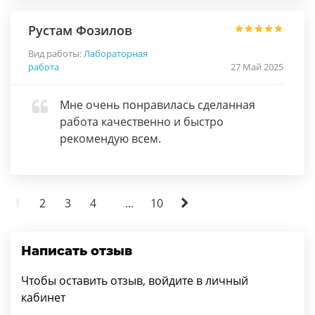
Рустам Фозилов
Вид работы:
Лабораторная
работа
27 Май 2025
Мне очень понравилась сделанная
работа качественно и быстро
рекомендую всем.
1
2
3
4
...
10
Написать отзыв
Чтобы оставить отзыв, войдите в личный
кабинет