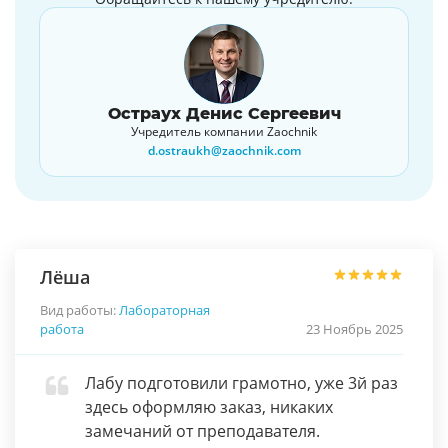
Остраух Денис Сергеевич
Учредитель компании Zaochnik
d.ostraukh@zaochnik.com
Лёша
Вид работы:
Лабораторная
работа
23 Ноябрь 2025
Лабу подготовили грамотно, уже 3й раз
здесь оформляю заказ, никаких
замечаний от преподавателя.