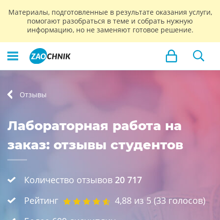
Материалы, подготовленные в результате оказания услуги,
помогают разобраться в теме и собрать нужную
информацию, но не заменяют готовое решение.
Отзывы
Лабораторная работа на
заказ: отзывы студентов
Количество отзывов
20 717
Рейтинг
4,88
из 5 (
33
голосов)