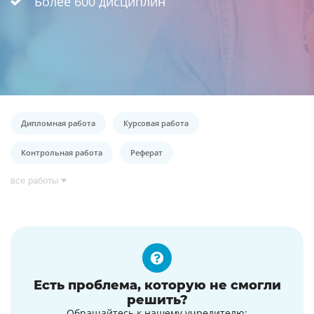
Более 600 дисциплин
Дипломная работа
Курсовая работа
Контрольная работа
Реферат
все работы
Есть проблема, которую не смогли
решить?
Обращайтесь к нашему учредителю: